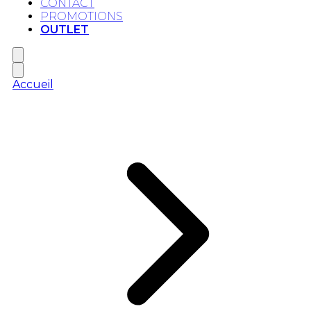
CONTACT
PROMOTIONS
OUTLET
Accueil