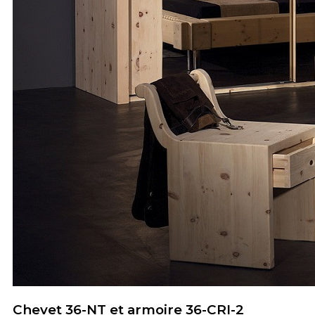
Chevet 36-NT et armoire 36-CRI-2