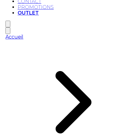
CONTACT
PROMOTIONS
OUTLET
Accueil