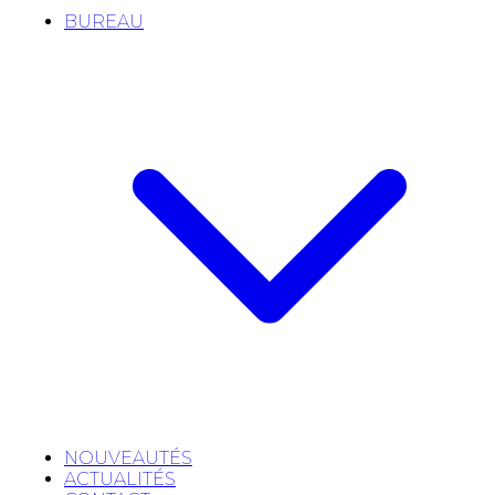
BUREAU
NOUVEAUTÉS
ACTUALITÉS