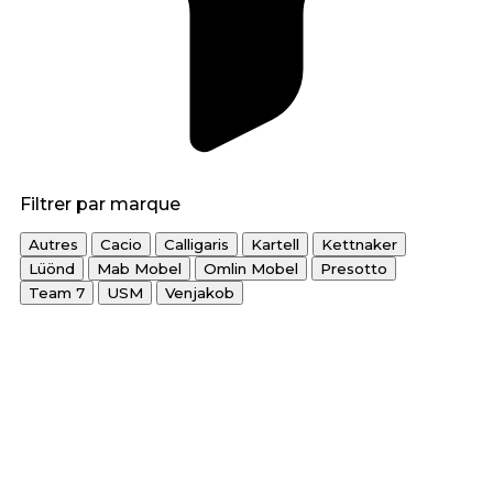
Filtrer par marque
Autres
Cacio
Calligaris
Kartell
Kettnaker
Lüönd
Mab Mobel
Omlin Mobel
Presotto
Team 7
USM
Venjakob