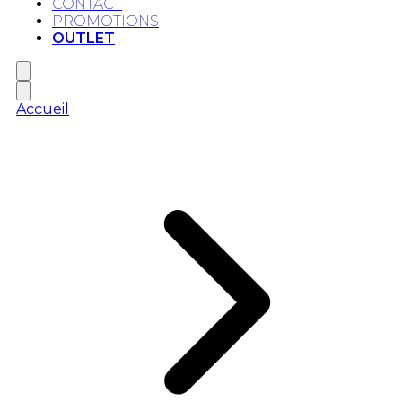
CONTACT
PROMOTIONS
OUTLET
Accueil