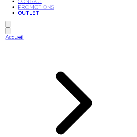
CONTACT
PROMOTIONS
OUTLET
Accueil