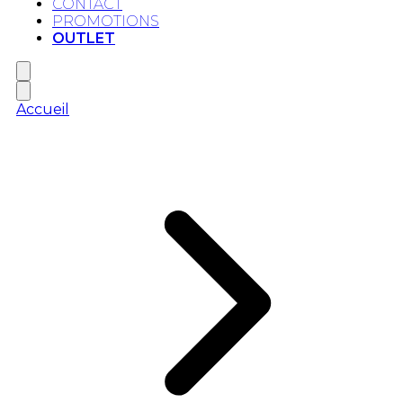
CONTACT
PROMOTIONS
OUTLET
Accueil