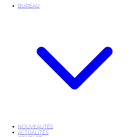
BUREAU
NOUVEAUTÉS
ACTUALITÉS