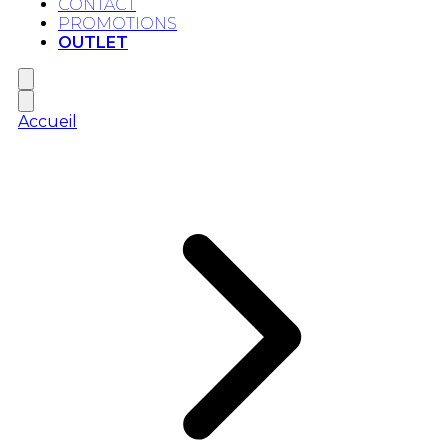
CONTACT
PROMOTIONS
OUTLET
Accueil