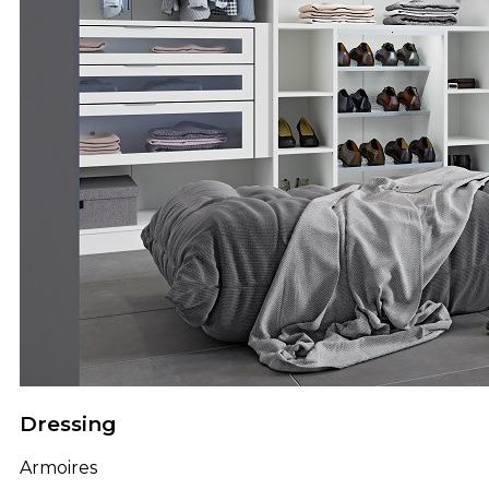
Dressing
Armoires