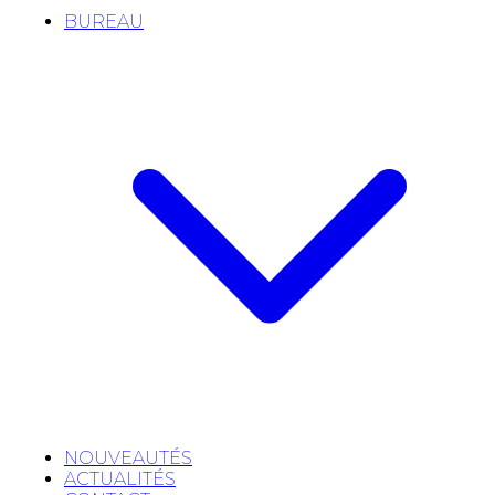
BUREAU
NOUVEAUTÉS
ACTUALITÉS