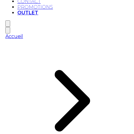
CONTACT
PROMOTIONS
OUTLET
Accueil