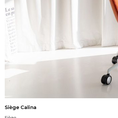
Siège Calina
Siège