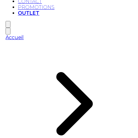
CONTACT
PROMOTIONS
OUTLET
Accueil