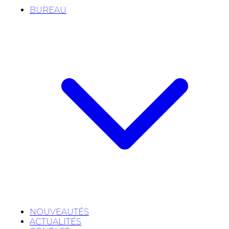
BUREAU
NOUVEAUTÉS
ACTUALITÉS