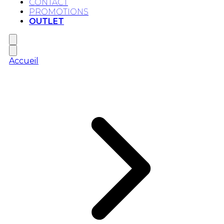
CONTACT
PROMOTIONS
OUTLET
Accueil